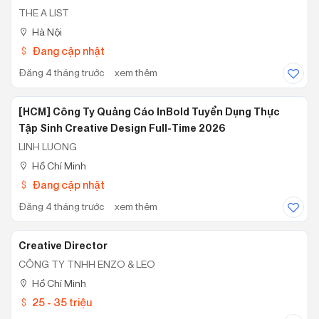
THE A LIST
Hà Nội
Đang cập nhật
Đăng 4 tháng trước
xem thêm
[HCM] Công Ty Quảng Cáo InBold Tuyển Dụng Thực
Tập Sinh Creative Design Full-Time 2026
LINH LUONG
Hồ Chí Minh
Đang cập nhật
Đăng 4 tháng trước
xem thêm
Creative Director
CÔNG TY TNHH ENZO & LEO
Hồ Chí Minh
25 - 35 triệu