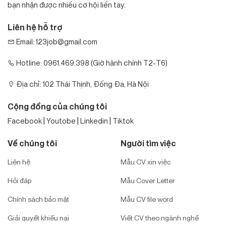
bạn nhận được nhiều cơ hội liền tay.
Liên hệ hỗ trợ
Email: 123job@gmail.com
Hotline: 0961.469.398 (Giờ hành chính T2-T6)
Địa chỉ: 102 Thái Thịnh, Đống Đa, Hà Nội
Cộng đồng của chúng tôi
|
|
|
Facebook
Youtobe
Linkedin
Tiktok
Về chúng tôi
Người tìm việc
Liên hệ
Mẫu CV xin việc
Hỏi đáp
Mẫu Cover Letter
Chính sách bảo mật
Mẫu CV file word
Giải quyết khiếu nại
Viết CV theo ngành nghề