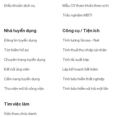
Điều khoản dịch vụ
Mẫu CV tham khảo theo vị trí
Trắc nghiệm MBTI
Nhà tuyển dụng
Công cụ / Tiện ích
Đăng tin tuyển dụng
Tính lương Gross - Net
Tìm kiếm hồ sơ
Tính thuế thu nhập cá nhân
Chuyên trang tuyển dụng
Tính lãi suất kép
Kết nối ứng viên
Lập kế hoạch tiết kiệm
Cẩm nang tuyển dụng
Tính bảo hiểm thất nghiệp
Thư viện mô tả công việc
Tính bảo hiểm xã hội một lần
Tìm việc làm
Việc theo chức danh