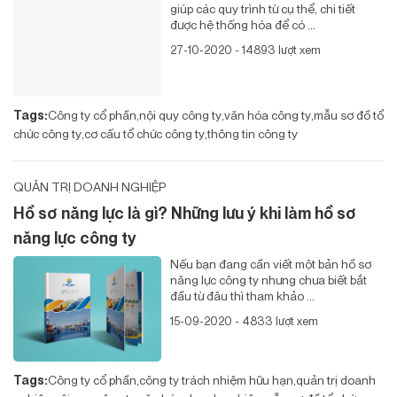
giúp các quy trình từ cụ thể, chi tiết
được hệ thống hóa để có ...
27-10-2020 - 14893 lượt xem
Tags:
Công ty cổ phần
nội quy công ty
văn hóa công ty
mẫu sơ đồ tổ
chức công ty
cơ cấu tổ chức công ty
thông tin công ty
QUẢN TRỊ DOANH NGHIỆP
Hồ sơ năng lực là gì? Những lưu ý khi làm hồ sơ
năng lực công ty
Nếu bạn đang cần viết một bản hồ sơ
năng lực công ty nhưng chưa biết bắt
đầu từ đâu thì tham khảo ...
15-09-2020 - 4833 lượt xem
Tags:
Công ty cổ phần
công ty trách nhiệm hữu hạn
quản trị doanh