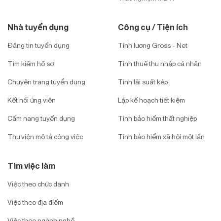
Nhà tuyển dụng
Công cụ / Tiện ích
Đăng tin tuyển dụng
Tính lương Gross - Net
Tìm kiếm hồ sơ
Tính thuế thu nhập cá nhân
Chuyên trang tuyển dụng
Tính lãi suất kép
Kết nối ứng viên
Lập kế hoạch tiết kiệm
Cẩm nang tuyển dụng
Tính bảo hiểm thất nghiệp
Thư viện mô tả công việc
Tính bảo hiểm xã hội một lần
Tìm việc làm
Việc theo chức danh
Việc theo địa điểm
Việc theo ngành nghề