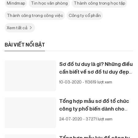
Mindmap
Tin học văn phòng
Thành công trong học tập
Thành công trong công việc
Công ty cổ phần
Xem tất cả
BÀI VIẾT NỔI BẬT
Sơ đồ tư duy là gì? Những điều
cần biết về sơ đồ tư duy đẹp
sáng tạo
10-03-2020 - 113619 lượt xem
Tổng hợp mẫu sơ đồ tổ chức
công ty phổ biến dành cho
doanh nghiệp
24-07-2020 - 37271 lượt xem
Tổng hợp mẫu lưu đồ công ty