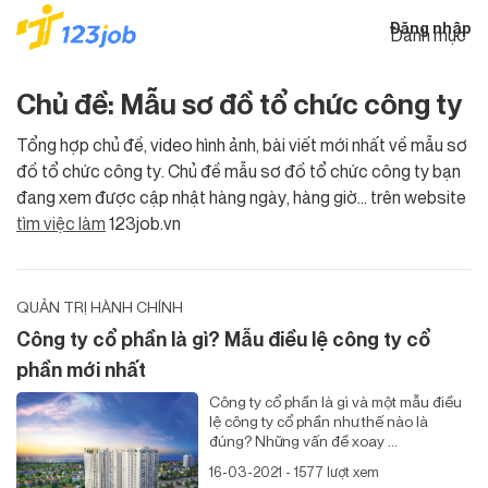
Đăng nhập
Danh mục
Chủ đề: Mẫu sơ đồ tổ chức công ty
Tổng hợp chủ đề, video hình ảnh, bài viết mới nhất về mẫu sơ
đồ tổ chức công ty. Chủ đề mẫu sơ đồ tổ chức công ty bạn
đang xem được cập nhật hàng ngày, hàng giờ... trên website
tìm việc làm
123job.vn
QUẢN TRỊ HÀNH CHÍNH
Công ty cổ phần là gì? Mẫu điều lệ công ty cổ
phần mới nhất
Công ty cổ phần là gì và một mẫu điều
lệ công ty cổ phần như thế nào là
đúng? Những vấn đề xoay ...
16-03-2021 - 1577 lượt xem