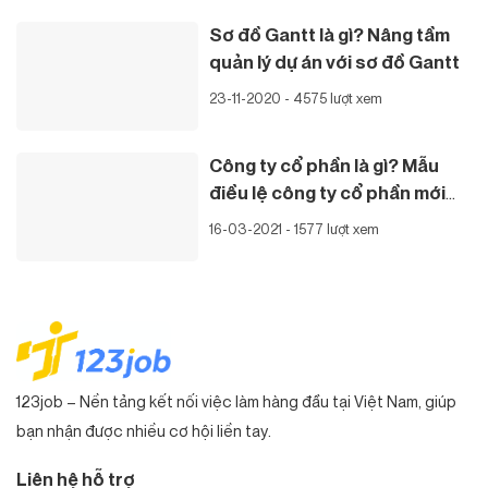
Sơ đồ Gantt là gì? Nâng tầm
quản lý dự án với sơ đồ Gantt
23-11-2020 - 4575 lượt xem
Công ty cổ phần là gì? Mẫu
điều lệ công ty cổ phần mới
nhất
16-03-2021 - 1577 lượt xem
123job – Nền tảng kết nối việc làm hàng đầu tại Việt Nam, giúp
bạn nhận được nhiều cơ hội liền tay.
Liên hệ hỗ trợ